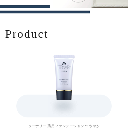
Product
ターナリー
薬用ファンデーション つややか