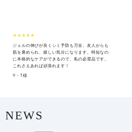
★
★
★
★
★
ジェルの伸びが良くシミ予防も万全。友人からも
肌を褒められ、嬉しい気分になります。時短なの
に本格的なケアができるので、私の必需品です。
これさえあれば頑張れます！
す
Y・T様
M
NEWS