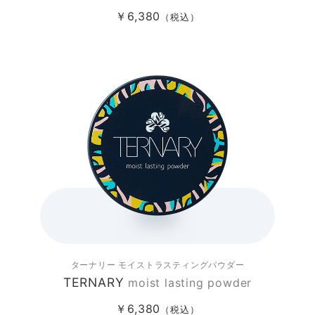
￥6,380
（税込）
ターナリー
モイストラスティングパウダー
TERNARY
moist lasting powder
￥6,380
（税込）